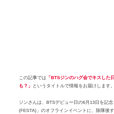
この記事では
「BTSジンのハグ会でキスした
も？」
というタイトルで情報をお届けします
ジンさんは、BTSデビュー日の6月13日を記
(FESTA)」のオフラインイベントに、除隊後