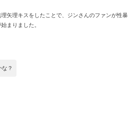
無理矢理キスをしたことで、ジンさんのファンが性暴
が始まりました。
かな？