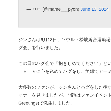
— ㅁㅁ (@mame___pyon)
June 13, 2024
ジンさんは6月13日、ソウル・松坡総合運動場
グ会」を行いました。
この日のハグ会で「抱きしめてください」と
一人一人に心を込めてハグをし、笑顔でアー
大多数のファンが、ジンさんとハグをした後
マナーを見せましたが、問題はファンイベントの
Greetings)で発生しました。