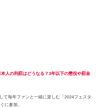
日本人の刑罰はどうなる？3年以下の懲役や罰金
。
念して毎年ファンと一緒に楽しむ「2024フェスタ
すぐに参加。