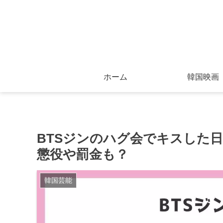
ホーム
韓国映画
BTSジンのハグ会でキスした
懲役や罰金も？
韓国芸能