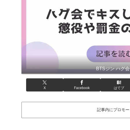
BTSジン ハグ会
X
Facebook
はてブ
記事内にプロモー