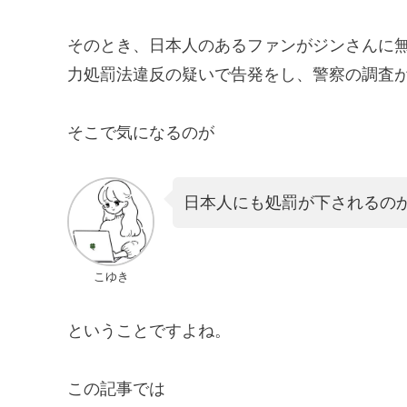
そのとき、日本人のあるファンがジンさんに
力処罰法違反の疑いで告発をし、警察の調査
そこで気になるのが
日本人にも処罰が下されるの
こゆき
ということですよね。
この記事では