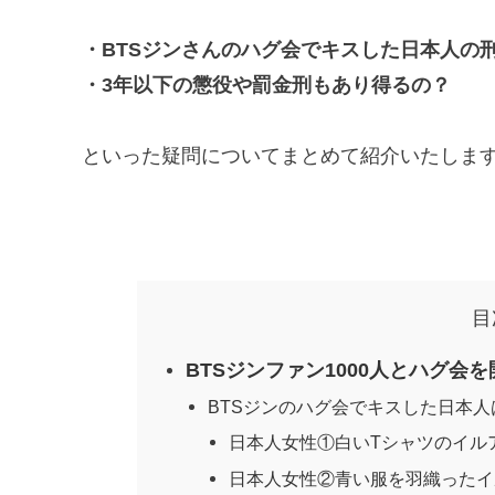
・BTSジンさんのハグ会でキスした日本人の
・3年以下の懲役や罰金刑もあり得るの？
といった疑問についてまとめて紹介いたしま
目
BTSジンファン1000人とハグ会を
BTSジンのハグ会でキスした日本人
日本人女性①白いTシャツのイル
日本人女性②青い服を羽織ったイ