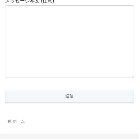
メッセージ本文 (任意)
ホーム