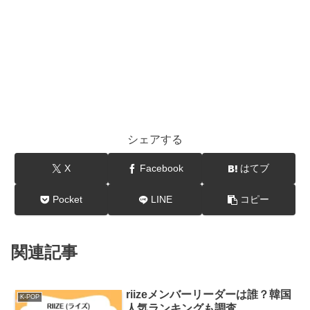
シェアする
X
Facebook
はてブ
Pocket
LINE
コピー
関連記事
riizeメンバーリーダーは誰？韓国
K-POP
人気ランキングも調査