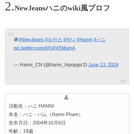
NewJeansハニのwiki風プロフ
🍇
#NewJeans
#뉴진스
#하니
#Hanni
#ハニ
pic.twitter.com/dXoFk5MamA
— Hanni_CN (@hanni_hipopgic2)
June 13, 2024
活動名：ハニ HANNI
本名：ハニ・パム（Hanni Pham）
生年月日：2004年10月6日
年齢：19歳