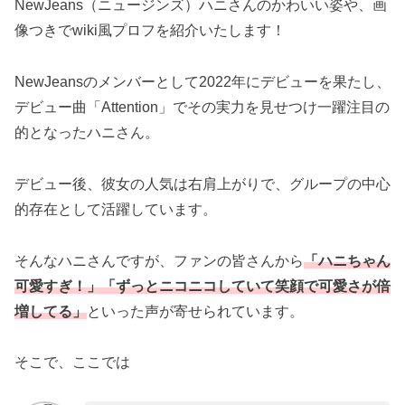
NewJeans（ニュージンズ）ハニさんのかわいい姿や、画
像つきでwiki風プロフを紹介いたします！
NewJeansのメンバーとして2022年にデビューを果たし、
デビュー曲「Attention」でその実力を見せつけ一躍注目の
的となったハニさん。
デビュー後、彼女の人気は右肩上がりで、グループの中心
的存在として活躍しています。
そんなハニさんですが、ファンの皆さんから
「ハニちゃん
可愛すぎ！」「ずっとニコニコしていて笑顔で可愛さが倍
増してる」
といった声が寄せられています。
そこで、ここでは