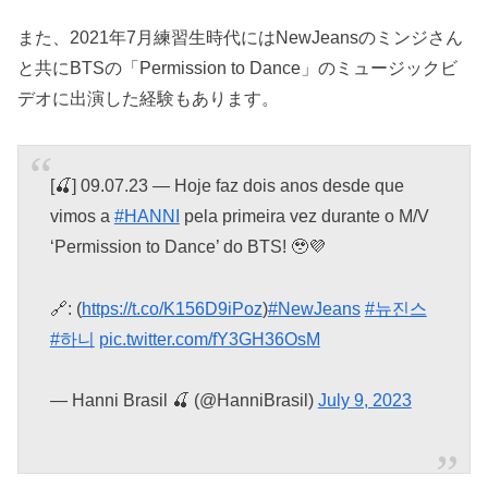
また、2021年7月練習生時代にはNewJeansのミンジさん
と共にBTSの「Permission to Dance」のミュージックビ
デオに出演した経験もあります。
[🍒] 09.07.23 — Hoje faz dois anos desde que
vimos a
#HANNI
pela primeira vez durante o M/V
‘Permission to Dance’ do BTS! 🥹💜
🔗: (
https://t.co/K156D9iPoz
)
#NewJeans
#뉴진스
#하니
pic.twitter.com/fY3GH36OsM
— Hanni Brasil 🍒 (@HanniBrasil)
July 9, 2023