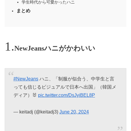
学生時代から可愛かったハニ
まとめ
NewJeansハニがかわいい
#NewJeans
ハニ、「制服が似合う、中学生と言
っても信じるビジュアルで日本へ出国」（韓国メ
ディア）🐰
pic.twitter.com/DsJyiBEL8P
— keitadj (@keitadj3)
June 20, 2024