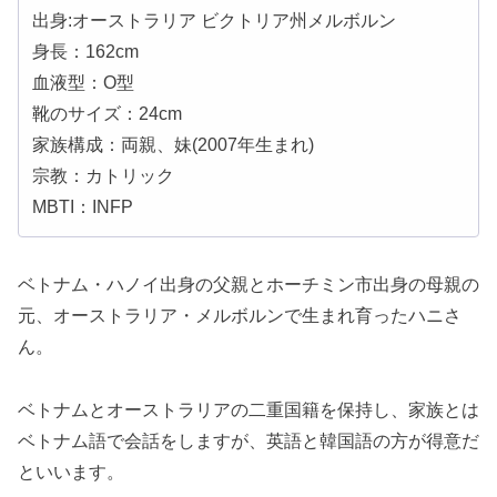
出身:オーストラリア ビクトリア州メルボルン
身長：162cm
血液型：O型
靴のサイズ：24cm
家族構成：両親、妹(2007年生まれ)
宗教：カトリック
MBTI：INFP
ベトナム・ハノイ出身の父親とホーチミン市出身の母親の
元、オーストラリア・メルボルンで生まれ育ったハニさ
ん。
ベトナムとオーストラリアの二重国籍を保持し、家族とは
ベトナム語で会話をしますが、英語と韓国語の方が得意だ
といいます。