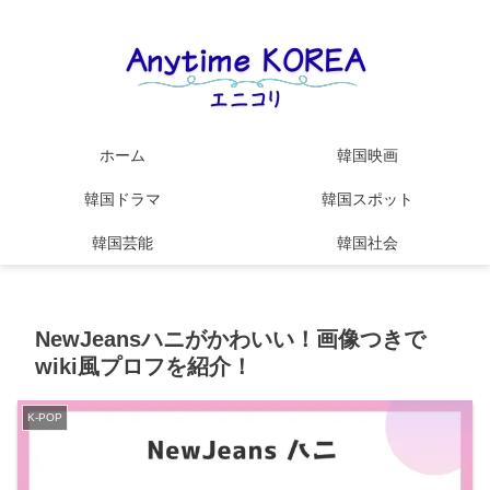
ホーム
韓国映画
韓国ドラマ
韓国スポット
韓国芸能
韓国社会
NewJeansハニがかわいい！画像つきで
wiki風プロフを紹介！
K-POP