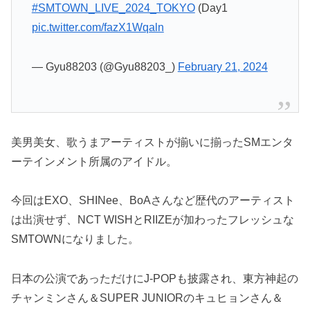
#SMTOWN_LIVE_2024_TOKYO
(Day1
pic.twitter.com/fazX1Wqaln
— Gyu88203 (@Gyu88203_)
February 21, 2024
美男美女、歌うまアーティストが揃いに揃ったSMエンタ
ーテインメント所属のアイドル。
今回はEXO、SHINee、BoAさんなど歴代のアーティスト
は出演せず、NCT WISHとRIIZEが加わったフレッシュな
SMTOWNになりました。
日本の公演であっただけにJ-POPも披露され、東方神起の
チャンミンさん＆SUPER JUNIORのキュヒョンさん＆