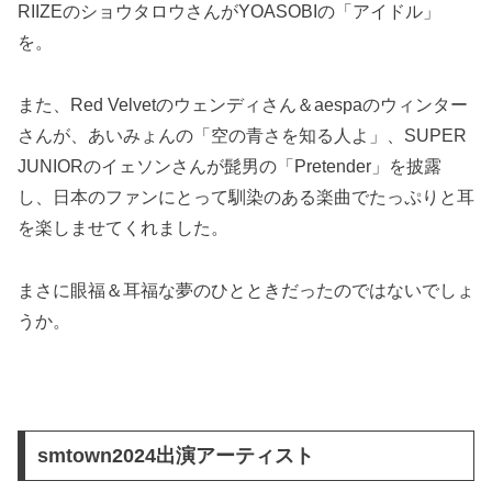
RIIZEのショウタロウさんがYOASOBIの「アイドル」
を。
また、Red Velvetのウェンディさん＆aespaのウィンター
さんが、あいみょんの「空の青さを知る人よ」、SUPER
JUNIORのイェソンさんが髭男の「Pretender」を披露
し、日本のファンにとって馴染のある楽曲でたっぷりと耳
を楽しませてくれました。
まさに眼福＆耳福な夢のひとときだったのではないでしょ
うか。
smtown2024出演アーティスト