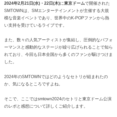
2024年2月21日(水)・22日(木)
に
東京ドーム
で開催された
SMTOWNは、SMエンターテインメントが主催する大規
模な音楽イベントであり、世界中のK-POPファンから熱
い支持を受けているライブです。
また、数々の人気アーティストが集結し、圧倒的なパフォ
ーマンスと感動的なステージが繰り広げられることで知ら
れており、今回も日本全国から多くのファンが駆けつけま
した。
2024年のSMTOWNではどのようなセトリが組まれたの
か、気になるところですよね。
そこで、ここではsmtown2024のセトリと東京ドーム公演
のレポと感想について詳しくご紹介します。