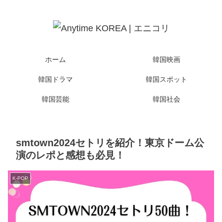
ホーム
韓国映画
韓国ドラマ
韓国スポット
韓国芸能
韓国社会
smtown2024セトリを紹介！東京ドーム公
演のレポと感想も必見！
K-POP