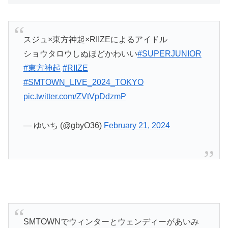
スジュ×東方神起×RIIZEによるアイドル
ショウタロウしぬほどかわいい
#SUPERJUNIOR
#東方神起
#RIIZE
#SMTOWN_LIVE_2024_TOKYO
pic.twitter.com/ZVtVpDdzmP
— ゆいち (@gbyO36)
February 21, 2024
SMTOWNでウィンターとウェンディーがあいみ