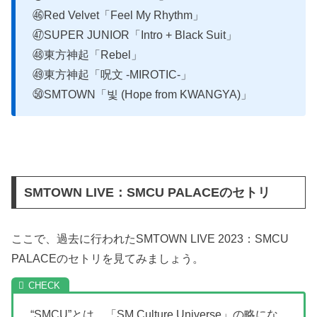
㊻Red Velvet「Feel My Rhythm」
㊼SUPER JUNIOR「Intro + Black Suit」
㊽東方神起「Rebel」
㊾東方神起「呪文 -MIROTIC-」
㊿SMTOWN「빛 (Hope from KWANGYA)」
SMTOWN LIVE：SMCU PALACEのセトリ
ここで、過去に行われたSMTOWN LIVE 2023：SMCU
PALACEのセトリを見てみましょう。
“SMCU”とは…「SM Culture Universe」の略にな