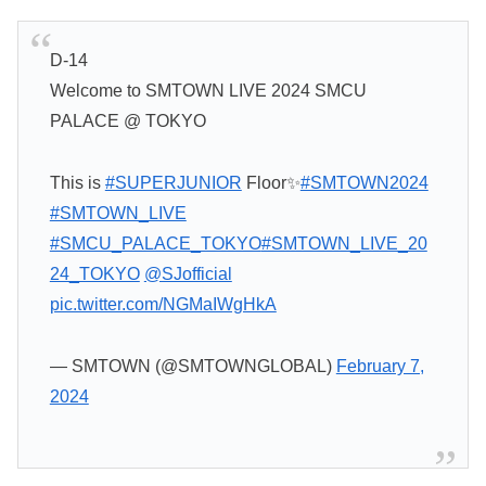
D-14
Welcome to SMTOWN LIVE 2024 SMCU
PALACE @ TOKYO
This is
#SUPERJUNIOR
Floor✨
#SMTOWN2024
#SMTOWN_LIVE
#SMCU_PALACE_TOKYO
#SMTOWN_LIVE_20
24_TOKYO
@SJofficial
pic.twitter.com/NGMaIWgHkA
— SMTOWN (@SMTOWNGLOBAL)
February 7,
2024