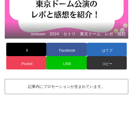
smtown 2024 セトリ 東京ドーム レポ 感想
X
Facebook
はてブ
Pocket
LINE
コピー
記事内にプロモーションが含まれています。