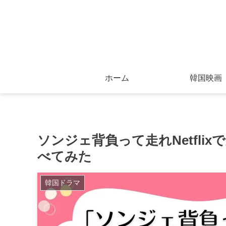
ホーム
韓国映画
ソンジェ背負って走れNetfl
べてみた
韓国ドラマ