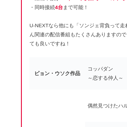
・同時接続
4台
まで可能！
U-NEXTなら他にも
「ソンジェ背負って走
ん関連の配信番組もたくさんありますので
ても良いですね！
コッパダン
ピョン・ウソク作品
～恋する仲人～
偶然見つけたハ