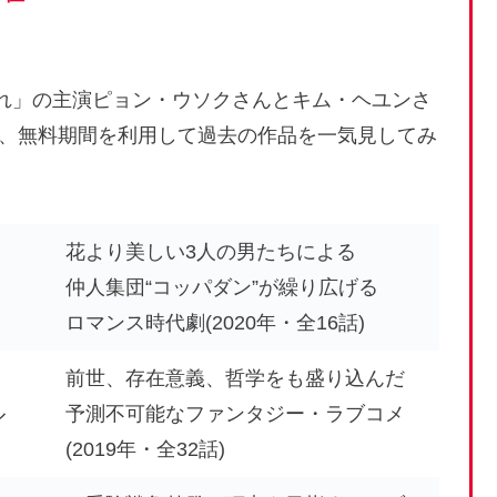
れ」
の主演ピョン・ウソクさんとキム・ヘユンさ
、
無料期間を利用して過去の作品を一気見してみ
花より美しい3人の男たちによる
仲人集団“コッパダン”が繰り広げる
ロマンス時代劇(2020年・全16話)
前世、存在意義、哲学をも盛り込んだ
ル
予測不可能なファンタジー・ラブコメ
(2019年・全32話)