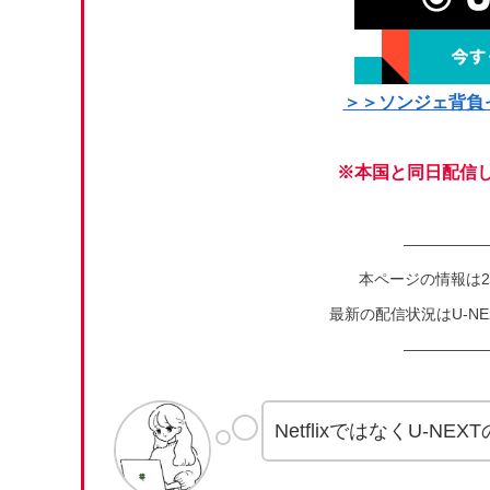
＞＞ソンジェ背負
※本国と同日配信し
―――――
本ページの情報は2
最新の配信状況はU-N
―――――
NetflixではなくU-NE