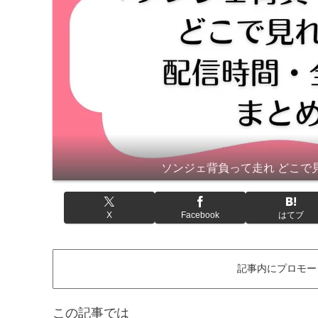
ソンジェ背負って走れ どこで見れ
X
Facebook
はてブ
記事内にプロモー
この記事では