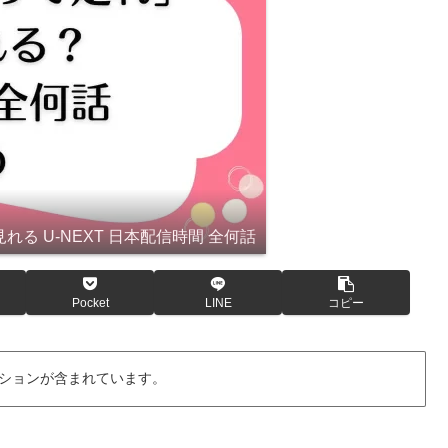
る U-NEXT 日本配信時間 全何話
Pocket
LINE
コピー
ションが含まれています。