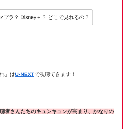
 アマプラ？ Disney＋？ どこで見れるの？
れ」は
U-NEXT
で視聴できます！
視聴者さんたちのキュンキュンが高まり、かなりの