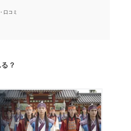
・口コミ
れる？