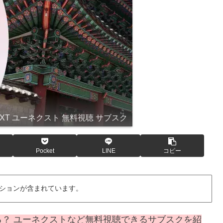
EXT ユーネクスト 無料視聴 サブスク
Pocket
LINE
コピー
ションが含まれています。
？ ユーネクストなど無料視聴できるサブスクを紹