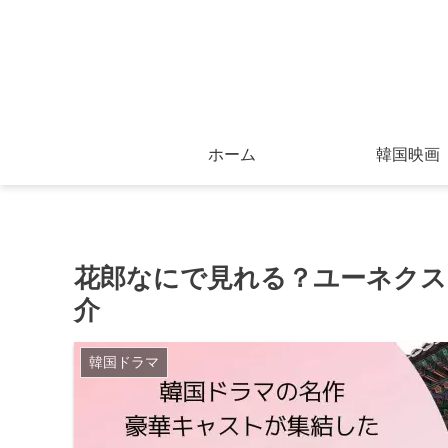
ホーム
韓国映画
花郎なにで見れる？ユーネクス
介
韓国ドラマ