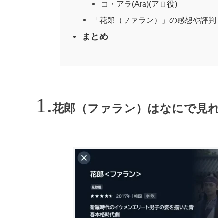
コ・アラ(Ara)(アロ役)
「花郎（ファラン）」の感想や評判
まとめ
花郎（ファラン）はなにで見