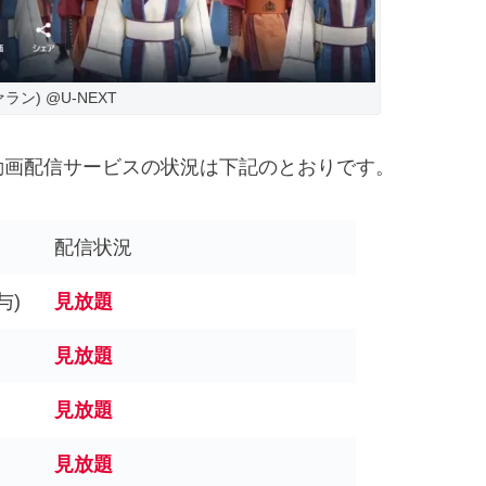
ラン) @U-NEXT
動画配信サービスの状況は下記のとおりです。
配信状況
与)
見放題
見放題
見放題
見放題