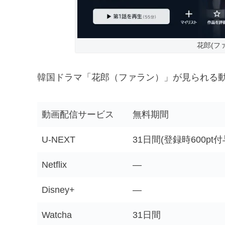
花郎(ファ
韓国ドラマ「花郎（ファラン）」が見られる
動画配信サービス
無料期間
U-NEXT
31日間(登録時600pt付
Netflix
―
Disney+
―
Watcha
31日間