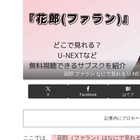
花郎 ファラン なにで見れる U-N
X
Facebook
はてブ
記事内にプロモー
ここでは、
「花郎（ファラン）はなにで見れる