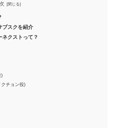
次
？
サブスクを紹介
ーネクストって？
)
クチョン役)