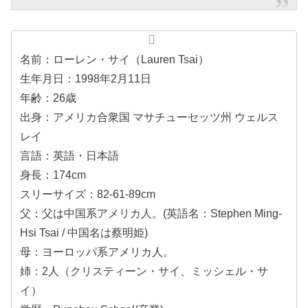
名前：ローレン・サイ（Lauren Tsai）
生年月日：1998年2月11日
年齢：26歳
出身：アメリカ合衆国 マサチューセッツ州 ウェルス
レイ
言語：英語・日本語
身長：174cm
スリーサイズ：82-61-89cm
父：父は中国系アメリカ人。(英語名：Stephen Ming-
Hsi Tsai / 中国名は蔡明姫)
母：ヨーロッパ系アメリカ人。
姉：2人（クリスティーン・サイ、ミッシェル・サ
イ）