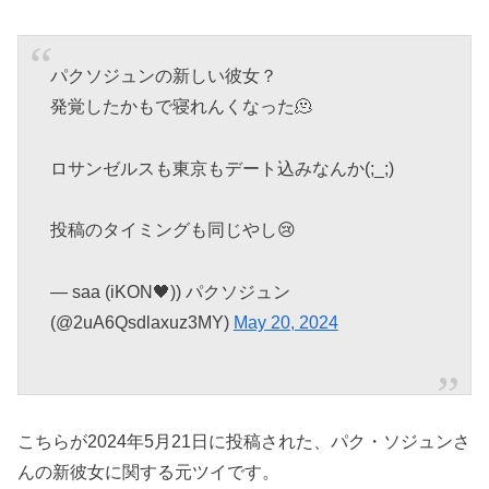
パクソジュンの新しい彼女？
発覚したかもで寝れんくなった🫠
ロサンゼルスも東京もデート込みなんか(;_;)
投稿のタイミングも同じやし😢
— saa (iKON🖤)) パクソジュン
(@2uA6Qsdlaxuz3MY)
May 20, 2024
こちらが2024年5月21日に投稿された、パク・ソジュンさ
んの新彼女に関する元ツイです。