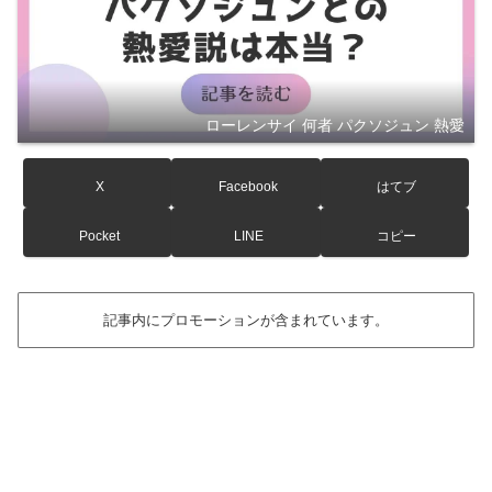
ローレンサイ 何者 パクソジュン 熱愛
X
Facebook
はてブ
Pocket
LINE
コピー
記事内にプロモーションが含まれています。