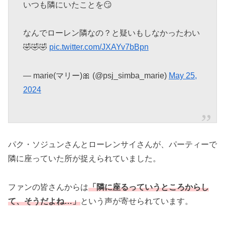
いつも隣にいたことを😏
なんでローレン隣なの？と疑いもしなかったわい
🤣🤣🤣
pic.twitter.com/JXAYv7bBpn
— marie(マリー)🎀 (@psj_simba_marie)
May 25,
2024
パク・ソジュンさんとローレンサイさんが、パーティーで
隣に座っていた所が捉えられていました。
ファンの皆さんからは
「隣に座るっていうところからし
て、そうだよね…」
という声が寄せられています。