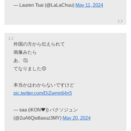
— Lauren Tsai (@LaLaChuu)
May 11, 2024
外国の方から伝えられて
画像みたら
あ、🤔
てなりました😣
本当かはわからないですけど
pic.twitter.com/DjZwmn64n5
— saa (iKON🖤)) パクソジュン
(@2uA6Qsdlaxuz3MY)
May 20, 2024