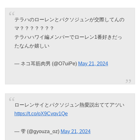
テラハのローレンとパクソジュンが交際してんの
マ？？？？？？？
テラハハワイ編メンバーでローレン1番好きだっ
たなんか嬉しい
— ネコ耳筋肉男 (@O7uiPe)
May 21, 2024
ローレンサイとパクソジュン熱愛説出ててアツい
https://t.co/oX9Cvqv1Qe
— 雫 (@gyouza_oz)
May 21, 2024