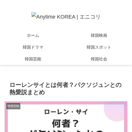
ホーム
韓国映画
韓国ドラマ
韓国スポット
韓国芸能
韓国社会
ローレンサイとは何者？パクソジュンとの
熱愛説まとめ
韓国芸能