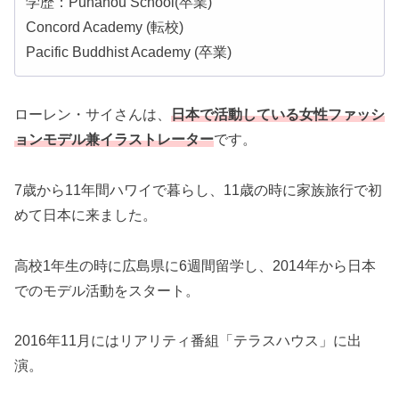
学歴：Punahou School(卒業)
Concord Academy (転校)
Pacific Buddhist Academy (卒業)
ローレン・サイさんは、
日本で活動している女性ファッシ
ョンモデル兼イラストレーター
です。
7歳から11年間ハワイで暮らし、11歳の時に家族旅行で初
めて日本に来ました。
高校1年生の時に広島県に6週間留学し、2014年から日本
でのモデル活動をスタート。
2016年11月にはリアリティ番組「テラスハウス」に出
演。