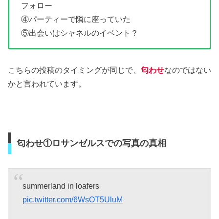
フォロー
④パーティーで隣に座っていた
⑤出会いはシャネルのイベント？
こちらの投稿のタイミングが同じで、
匂わせ
なのではない
かと言われています。
匂わせ①ロサンゼルスでの写真の真相
summerland in loafers
pic.twitter.com/6WsOT5UluM