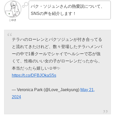
パク・ソジュンさんの熱愛説について、
SNSの声を紹介します！
こゆき
テラハのローレンとパクソジュンが付き合ってる
と流れてきたけれど、数々登場したテラハメンバ
ーの中で1番クールでシャイでヘルシーで芯が強
くて、性格のいい女の子がローレンだったから、
本当だったら嬉しい☺️🫶✨
https://t.co/DFBJOkaS5s
— Veronica Park (@Love_Jaekyung)
May 21,
2024