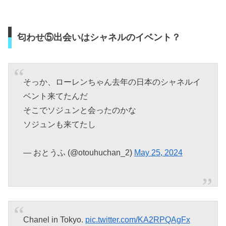
匂わせ⑤出会いはシャネルのイベント？
そっか、ローレンちゃん去年の日本のシャネルイ
ベント来てたんだ
そこでソジュンと会ったのかな
ソジュンも来てたし
— おとうふ (@otouhuchan_2)
May 25, 2024
Chanel in Tokyo.
pic.twitter.com/KA2RPQAgFx