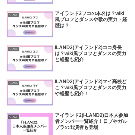
アイランド2フコの本名は？wiki
K-POP
風プロフとダンスや歌の実力・経
歴は？
ILAND2(アイランド2)ココ身長
K-POP
は？wiki風プロフとダンスの実力
と経歴も紹介
ILAND2(アイランド2)マイ高校ど
K-POP
こ？wiki風プロフとダンスの実力
や経歴も紹介！
アイランド2(I-LAND2)日本人参加
K-POP
者メンバー一覧紹介！日プやガル
プラの出演者も登場