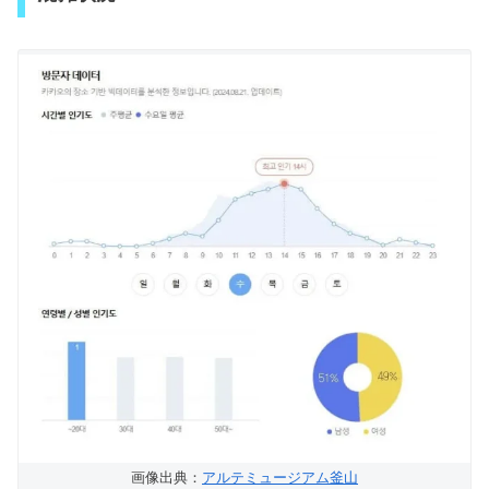
画像出典：
アルテミュージアム釜山