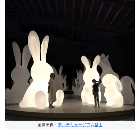
画像出典：
アルテミュージアム釜山