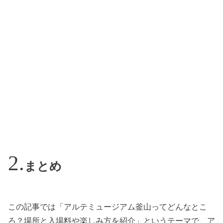
まとめ
この記事では「アルテミュージアム釜山ってどんなとこ
ろ？場所と入場料や楽しみ方を紹介」というテーマで、ア