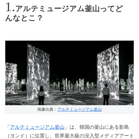
アルテミュージアム釜山ってど
んなとこ？
画像出典：
アルテミュージアム釜山
「
アルテミュージアム釜山
」は、韓国の釜山にある影島
（ヨンド）に位置し、世界最大級の没入型メディアアート