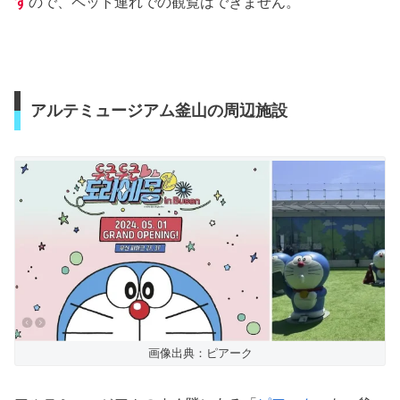
す
ので、ペット連れでの観覧はできません。
アルテミュージアム釜山の周辺施設
画像出典：ピアーク