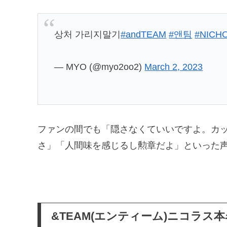
상처 가리지말기
#andTEAM
#앤팀
#NICH
— MYO (@myo2oo2)
March 2, 2023
ファンの間でも「隠さなくていいですよ。カ
さ」「人間味を感じるし勲章だよ」といった声
&TEAM(エンティーム)ニコラ