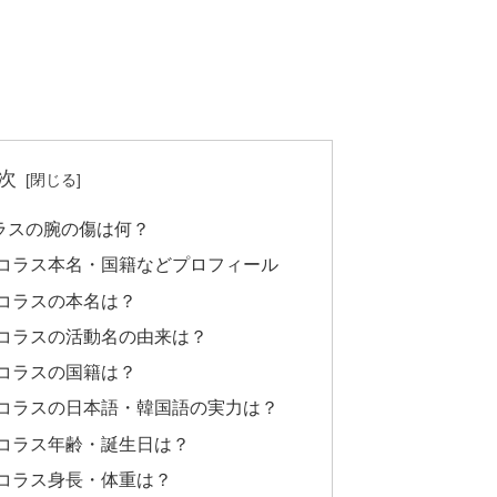
次
コラスの腕の傷は何？
)ニコラス本名・国籍などプロフィール
ニコラスの本名は？
)ニコラスの活動名の由来は？
ニコラスの国籍は？
)ニコラスの日本語・韓国語の実力は？
)ニコラス年齢・誕生日は？
ニコラス身長・体重は？