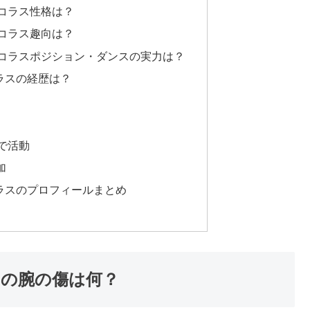
ニコラス性格は？
ニコラス趣向は？
)ニコラスポジション・ダンスの実力は？
コラスの経歴は？
で活動
加
コラスのプロフィールまとめ
スの腕の傷は何？