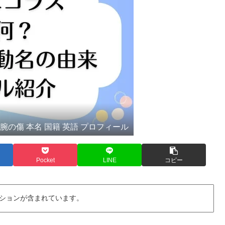
ス 腕の傷 本名 国籍 英語 プロフィール
Pocket
LINE
コピー
ションが含まれています。