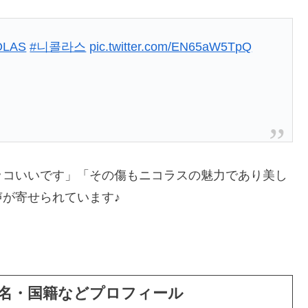
OLAS
#니콜라스
pic.twitter.com/EN65aW5TpQ
ッコいいです」「その傷もニコラスの魅力であり美し
が寄せられています♪
ス本名・国籍などプロフィール