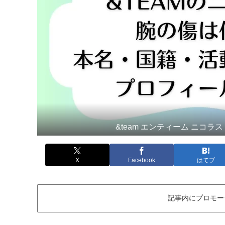
&team エンティーム ニコラ
X
Facebook
はてブ
記事内にプロモー