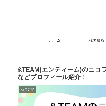
ホーム
韓国映画
&TEAM(エンティーム)のニ
などプロフィール紹介！
韓国芸能